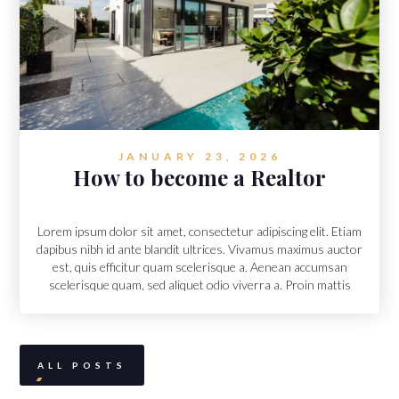
JANUARY 23, 2026
How to become a Realtor
Lorem ipsum dolor sit amet, consectetur adipiscing elit. Etiam
dapibus nibh id ante blandit ultrices. Vivamus maximus auctor
est, quis efficitur quam scelerisque a. Aenean accumsan
scelerisque quam, sed aliquet odio viverra a. Proin mattis
feugiat arcu vitae dignissim.
ALL POSTS