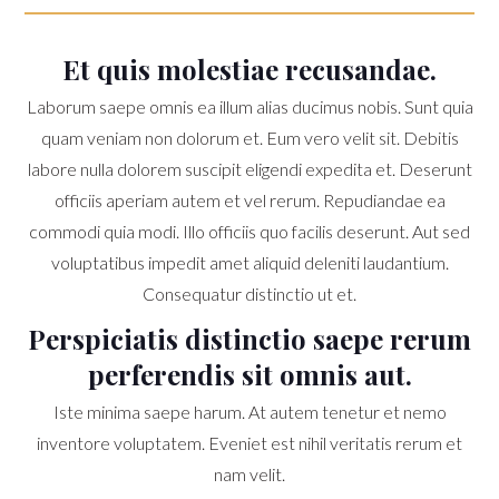
Et quis molestiae recusandae.
Laborum saepe omnis ea illum alias ducimus nobis. Sunt quia
quam veniam non dolorum et. Eum vero velit sit. Debitis
labore nulla dolorem suscipit eligendi expedita et. Deserunt
officiis aperiam autem et vel rerum. Repudiandae ea
commodi quia modi. Illo officiis quo facilis deserunt. Aut sed
voluptatibus impedit amet aliquid deleniti laudantium.
Consequatur distinctio ut et.
Perspiciatis distinctio saepe rerum
perferendis sit omnis aut.
Iste minima saepe harum. At autem tenetur et nemo
inventore voluptatem. Eveniet est nihil veritatis rerum et
nam velit.