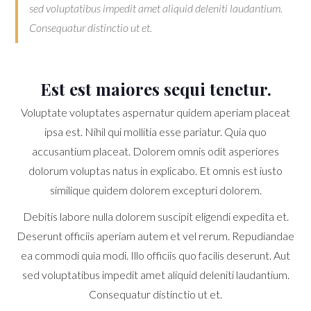
sed voluptatibus impedit amet aliquid deleniti laudantium.
Consequatur distinctio ut et.
Est est maiores sequi tenetur.
Voluptate voluptates aspernatur quidem aperiam placeat
ipsa est. Nihil qui mollitia esse pariatur. Quia quo
accusantium placeat. Dolorem omnis odit asperiores
dolorum voluptas natus in explicabo. Et omnis est iusto
similique quidem dolorem excepturi dolorem.
Debitis labore nulla dolorem suscipit eligendi expedita et.
Deserunt officiis aperiam autem et vel rerum. Repudiandae
ea commodi quia modi. Illo officiis quo facilis deserunt. Aut
sed voluptatibus impedit amet aliquid deleniti laudantium.
Consequatur distinctio ut et.