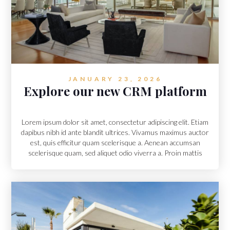
JANUARY 23, 2026
Explore our new CRM platform
Lorem ipsum dolor sit amet, consectetur adipiscing elit. Etiam
dapibus nibh id ante blandit ultrices. Vivamus maximus auctor
est, quis efficitur quam scelerisque a. Aenean accumsan
scelerisque quam, sed aliquet odio viverra a. Proin mattis
feugiat arcu vitae dignissim.