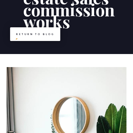
commission
works
RETURN TO BLOG