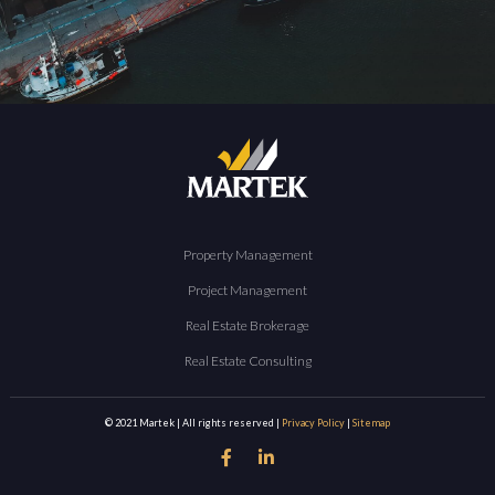
Property Management
Project Management
Real Estate Brokerage
Real Estate Consulting
© 2021 Martek | All rights reserved |
Privacy Policy
|
Sitemap

