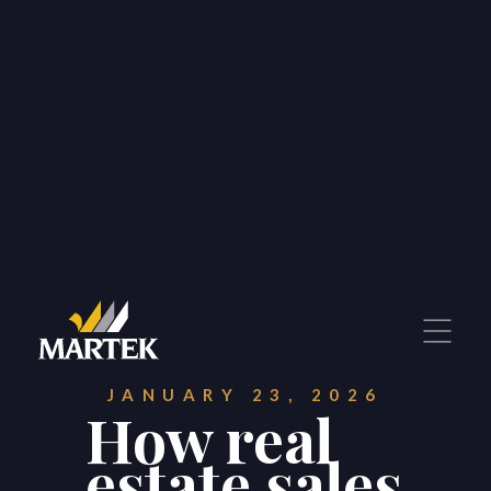
JANUARY 23, 2026
How real
estate sales