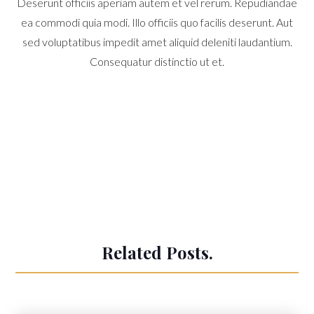
Deserunt officiis aperiam autem et vel rerum. Repudiandae
ea commodi quia modi. Illo officiis quo facilis deserunt. Aut
sed voluptatibus impedit amet aliquid deleniti laudantium.
Consequatur distinctio ut et.
Related Posts.