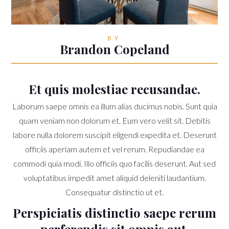
BY
Brandon Copeland
Et quis molestiae recusandae.
Laborum saepe omnis ea illum alias ducimus nobis. Sunt quia
quam veniam non dolorum et. Eum vero velit sit. Debitis
labore nulla dolorem suscipit eligendi expedita et. Deserunt
officiis aperiam autem et vel rerum. Repudiandae ea
commodi quia modi. Illo officiis quo facilis deserunt. Aut sed
voluptatibus impedit amet aliquid deleniti laudantium.
Consequatur distinctio ut et.
Perspiciatis distinctio saepe rerum
perferendis sit omnis aut.