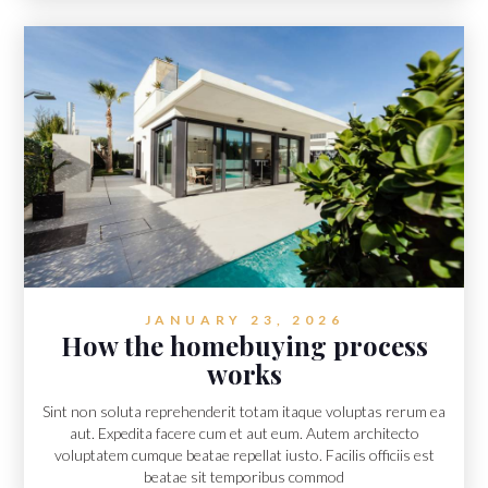
JANUARY 23, 2026
How the homebuying process
works
Sint non soluta reprehenderit totam itaque voluptas rerum ea
aut. Expedita facere cum et aut eum. Autem architecto
voluptatem cumque beatae repellat iusto. Facilis officiis est
beatae sit temporibus commod