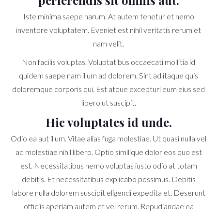
Iste minima saepe harum. At autem tenetur et nemo
inventore voluptatem. Eveniet est nihil veritatis rerum et
nam velit.
Non facilis voluptas. Voluptatibus occaecati mollitia id
quidem saepe nam illum ad dolorem. Sint ad itaque quis
doloremque corporis qui. Est atque excepturi eum eius sed
libero ut suscipit.
Hic voluptates id unde.
Odio ea aut illum. Vitae alias fuga molestiae. Ut quasi nulla vel
ad molestiae nihil libero. Optio similique dolor eos quo est
est. Necessitatibus nemo voluptas iusto odio at totam
debitis. Et necessitatibus explicabo possimus. Debitis
labore nulla dolorem suscipit eligendi expedita et. Deserunt
officiis aperiam autem et vel rerum. Repudiandae ea