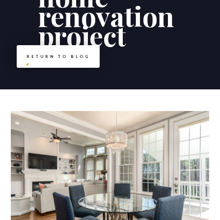
renovation
project
RETURN TO BLOG