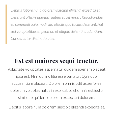
Debitis labore nulla dolorem suscipit eligendi expedita et.
Deserunt officiis aperiam autem et vel rerum. Repudiandae
ea commodi quia modi. Illo officiis quo facilis deserunt. Aut
sed voluptatibus impedit amet aliquid deleniti laudantium.
Consequatur distinctio ut et.
Est est maiores sequi tenetur.
Voluptate voluptates aspernatur quidem aperiam placeat
ipsa est. Nihil qui mollitia esse pariatur. Quia quo
accusantium placeat. Dolorem omnis odit asperiores
dolorum voluptas natus in explicabo. Et omnis est iusto
similique quidem dolorem excepturi dolorem.
Debitis labore nulla dolorem suscipit eligendi expedita et.