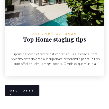
JANUARY 23, 2026
Top Home staging tips
Eligendi est eveniet facere est veritatis quis aut esse autem.
Explicabo dicta dolores aut cupiditate perferendis pariatur. Eos
sunt officiis ducimus magni omnis. Omnis ex quam ut in a
ALL POSTS