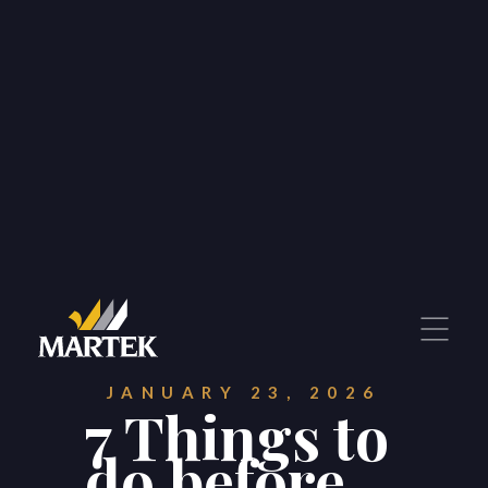
JANUARY 23, 2026
7 Things to
do before