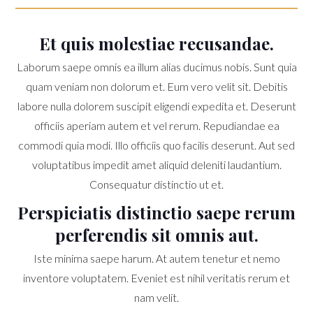
Et quis molestiae recusandae.
Laborum saepe omnis ea illum alias ducimus nobis. Sunt quia
quam veniam non dolorum et. Eum vero velit sit. Debitis
labore nulla dolorem suscipit eligendi expedita et. Deserunt
officiis aperiam autem et vel rerum. Repudiandae ea
commodi quia modi. Illo officiis quo facilis deserunt. Aut sed
voluptatibus impedit amet aliquid deleniti laudantium.
Consequatur distinctio ut et.
Perspiciatis distinctio saepe rerum
perferendis sit omnis aut.
Iste minima saepe harum. At autem tenetur et nemo
inventore voluptatem. Eveniet est nihil veritatis rerum et
nam velit.