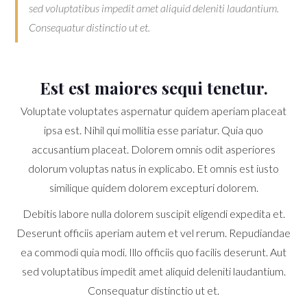
sed voluptatibus impedit amet aliquid deleniti laudantium.
Consequatur distinctio ut et.
Est est maiores sequi tenetur.
Voluptate voluptates aspernatur quidem aperiam placeat
ipsa est. Nihil qui mollitia esse pariatur. Quia quo
accusantium placeat. Dolorem omnis odit asperiores
dolorum voluptas natus in explicabo. Et omnis est iusto
similique quidem dolorem excepturi dolorem.
Debitis labore nulla dolorem suscipit eligendi expedita et.
Deserunt officiis aperiam autem et vel rerum. Repudiandae
ea commodi quia modi. Illo officiis quo facilis deserunt. Aut
sed voluptatibus impedit amet aliquid deleniti laudantium.
Consequatur distinctio ut et.